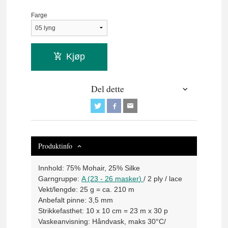
Farge
Kjøp
Del dette
Produktinfo
Innhold:
75% Mohair, 25% Silke
Garngruppe:
A (23 - 26 masker
)
/ 2 ply / lace
Vekt/lengde:
25 g = ca. 210 m
Anbefalt pinne:
3,5 mm
Strikkefasthet:
10 x 10 cm = 23 m x 30 p
Vaskeanvisning
: Håndvask, maks 30°C/