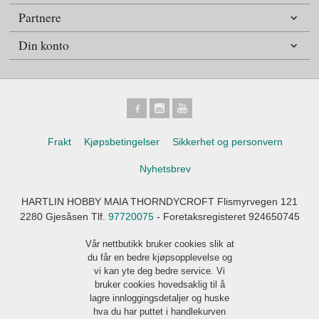
Partnere
Din konto
Frakt
Kjøpsbetingelser
Sikkerhet og personvern
Nyhetsbrev
HARTLIN HOBBY MAIA THORNDYCROFT Flismyrvegen 121
2280 Gjesåsen Tlf.
97720075
- Foretaksregisteret 924650745
Vår nettbutikk bruker cookies slik at
du får en bedre kjøpsopplevelse og
vi kan yte deg bedre service. Vi
bruker cookies hovedsaklig til å
lagre innloggingsdetaljer og huske
hva du har puttet i handlekurven