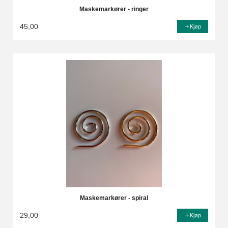
Maskemarkører - ringer
45,00
Kjøp
Maskemarkører - spiral
29,00
Kjøp