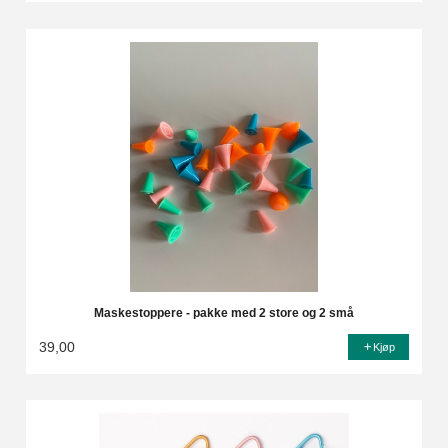
Maskestoppere - pakke med 2 store og 2 små
39,00
Kjøp