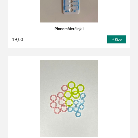
Pinnemåler/linjal
19,00
Kjøp